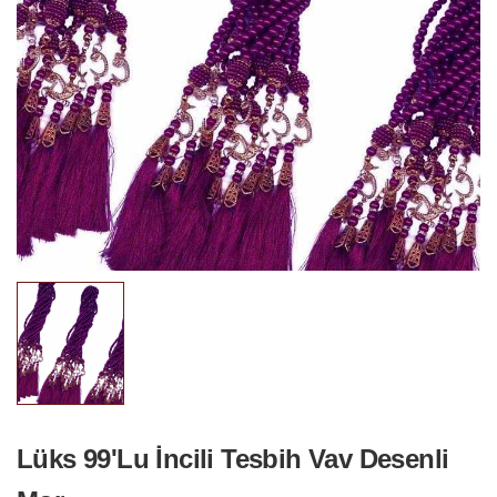
Lüks 99'Lu İncili Tesbih Vav Desenli