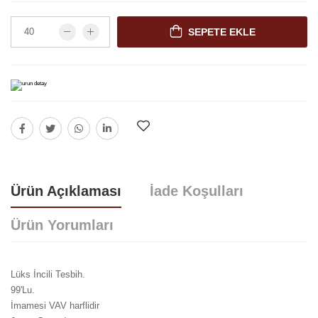
SEPETE EKLE
Ürün Açıklaması
İade Koşulları
Ürün Yorumları
Lüks İncili Tesbih.
99'Lu.
İmamesi VAV harflidir