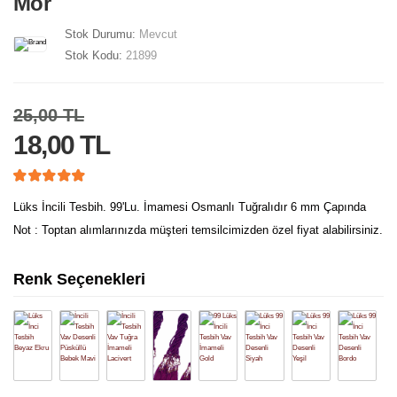
Mor
Stok Durumu:
Mevcut
Stok Kodu:
21899
25,00 TL
18,00 TL
Lüks İncili Tesbih. 99'Lu. İmamesi Osmanlı Tuğralıdır 6 mm Çapında
Not : Toptan alımlarınızda müşteri temsilcimizden özel fiyat alabilirsiniz.
Renk Seçenekleri