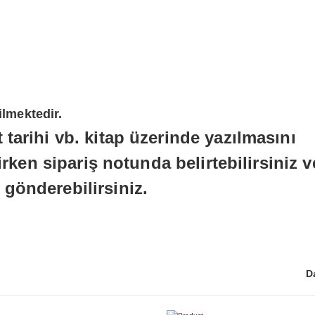
ilmektedir.
 tarihi vb. kitap üzerinde yazılmasını
erirken sipariş notunda belirtebilirsiniz 
 gönderebilirsiniz.
D