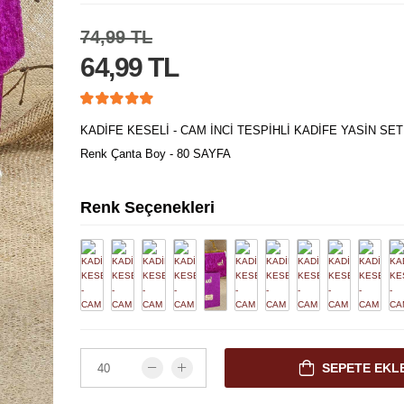
74,99 TL
64,99 TL
KADİFE KESELİ - CAM İNCİ TESPİHLİ KADİFE YASİN SET
Renk Çanta Boy - 80 SAYFA
Renk Seçenekleri
SEPETE EKL