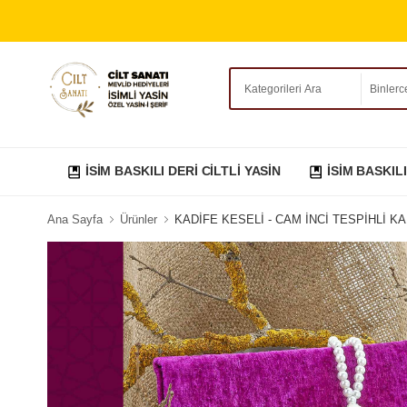
İSİM BASKILI DERİ CİLTLİ YASİN
İSİM BASKILI
Ana Sayfa
Ürünler
KADİFE KESELİ - CAM İNCİ TESPİHLİ KAD