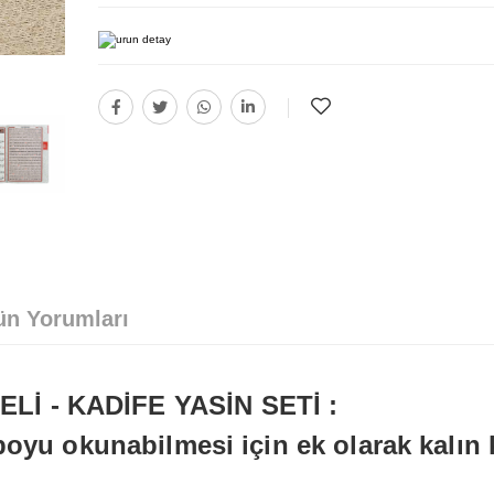
ün Yorumları
Lİ - KADİFE YASİN SETİ :
boyu okunabilmesi için ek olarak kalın 