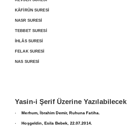
KÂFİRÛN SURESİ
NASR SURESİ
TEBBET SURESİ
İHLÂS SURESİ
FELAK SURESİ
NAS SURESİ
Yasin-i Şerif
Üzerine Yazılabilecek
Merhum, İbrahim Demir, Ruhuna Fatiha.
·
Hoşgeldin, Esila Bebek, 22.07.2014.
·