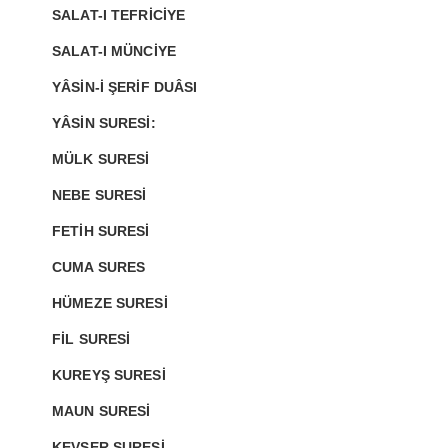
SALAT-I TEFRİCİYE
SALAT-I MÜNCİYE
YÂSİN-İ ŞERİF DUÂSI
YÂSİN SURESİ:
MÜLK SURESİ
NEBE SURESİ
FETİH SURESİ
CUMA SURES
HÜMEZE SURESİ
FİL SURESİ
KUREYŞ SURESİ
MAUN SURESİ
KEVSER SURESİ