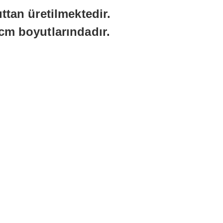
tan üretilmektedir.
cm boyutlarındadır.