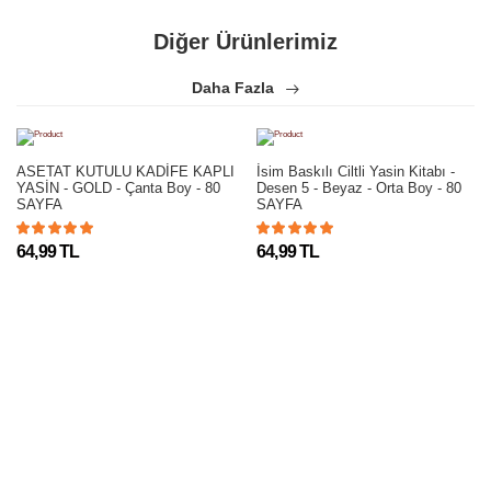
Diğer Ürünlerimiz
Daha Fazla
ASETAT KUTULU KADİFE KAPLI
İsim Baskılı Ciltli Yasin Kitabı -
YASİN - GOLD - Çanta Boy - 80
Desen 5 - Beyaz - Orta Boy - 80
SAYFA
SAYFA
64,99 TL
64,99 TL