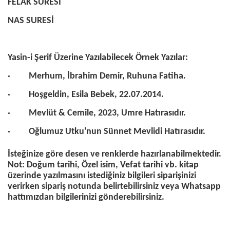
FELAK SURESİ
NAS SURESİ
Yasin-i Şerif Üzerine Yazılabilecek Örnek Yazılar:
· Merhum, İbrahim Demir, Ruhuna Fatiha.
· Hoşgeldin, Esila Bebek, 22.07.2014.
· Mevlüt & Cemile, 2023, Umre Hatırasıdır.
· Oğlumuz Utku'nun Sünnet Mevlidi Hatırasıdır.
İsteğinize göre desen ve renklerde hazırlanabilmektedir.
Not: Doğum tarihi, Özel isim, Vefat tarihi vb. kitap
üzerinde yazılmasını istediğiniz bilgileri siparişinizi
verirken sipariş notunda belirtebilirsiniz veya Whatsapp
hattımızdan bilgilerinizi gönderebilirsiniz.