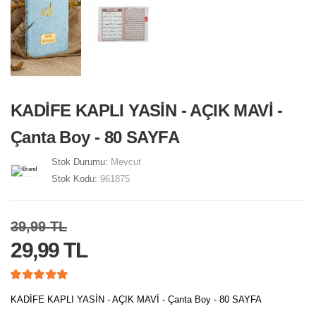
KADİFE KAPLI YASİN - AÇIK MAVİ -
Çanta Boy - 80 SAYFA
Stok Durumu:
Mevcut
Stok Kodu:
961875
39,99 TL
29,99 TL
KADİFE KAPLI YASİN - AÇIK MAVİ - Çanta Boy - 80 SAYFA