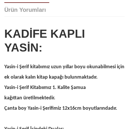
Ürün Yorumları
KADİFE KAPLI
YASİN:
Yorum bulunamadı..
Yasin-i Şerif kitabımız uzun yıllar boyu okunabilmesi için
ek olarak kalın kitap kapağı bulunmaktadır.
Yasin-i Şerif Kitabıımız 1. Kalite Şamua
kağıttan üretilmektedir.
Çanta boy Yasin-i Şerifimiz 12x16cm boyutlarındadır.