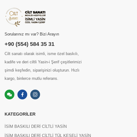
Sorularınız mı var? Bizi Arayın
+90 (554) 584 35 31
Cilt sanatı olarak isimli, isme özel baskılı,
kadife ve deri ciltli Yasin-i Şerif çeşitlerimizi
şimdi keşfedin, siparişinizi oluşturun. Hızlı
kargo, binlerce mutlu referans.
KATEGORILER
İSİM BASKILI DERİ CİLTLİ YASİN
İSİM BASKILI DERİ CİLTLİ TÜL KESELİ YASİN