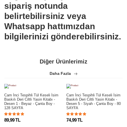
sipariş notunda
belirtebilirsiniz veya
Whatsapp hattımızdan
bilgilerinizi gönderebilirsiniz.
Diğer Ürünlerimiz
Daha Fazla
Cam İnci Tespihli Tül Keseli İsim
Cam İnci Tespihli Tül Keseli İsim
Baskılı Deri Ciltli Yasin Kitabı -
Baskılı Deri Ciltli Yasin Kitabı -
Desen 1 - Beyaz - Çanta Boy -
Desen 5 - Siyah - Çanta Boy - 80
128 SAYFA
SAYFA
89,99 TL
74,99 TL