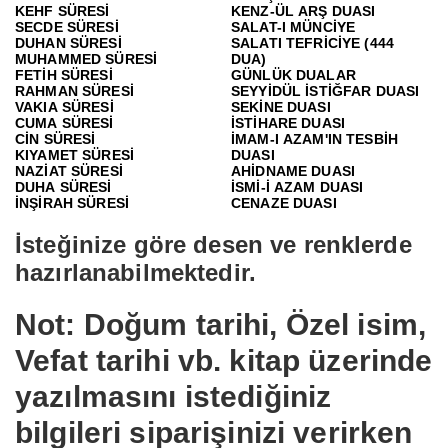
KEHF SÜRESİ
KENZ-ÜL ARŞ DUASI
SECDE SÜRESİ
SALAT-I MÜNCİYE
DUHAN SÜRESİ
SALATI TEFRİCİYE (444
MUHAMMED SÜRESİ
DUA)
FETİH SÜRESİ
GÜNLÜK DUALAR
RAHMAN SÜRESİ
SEYYİDÜL İSTİĞFAR DUASI
VAKIA SÜRESİ
SEKİNE DUASI
CUMA SÜRESİ
İSTİHARE DUASI
CİN SÜRESİ
İMAM-I AZAM'IN TESBİH
KIYAMET SÜRESİ
DUASI
NAZİAT SÜRESİ
AHİDNAME DUASI
DUHA SÜRESİ
İSMİ-İ AZAM DUASI
İNŞİRAH SÜRESİ
CENAZE DUASI
İsteğinize göre desen ve renklerde
hazırlanabilmektedir.
Not: Doğum tarihi, Özel isim,
Vefat tarihi vb. kitap üzerinde
yazılmasını istediğiniz
bilgileri siparişinizi verirken