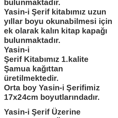
bulunmaktadır.
Yasin-i Şerif
kitabımız uzun
yıllar boyu okunabilmesi için
ek olarak kalın kitap kapağı
bulunmaktadır.
Yasin-i
Şerif
Kitabımız
1.kalite
Şamua
kağıttan
üretilmektedir.
Orta boy
Yasin-i Şerif
imiz
17x24cm boyutlarındadır.
Yasin-i Şerif
Üzerine