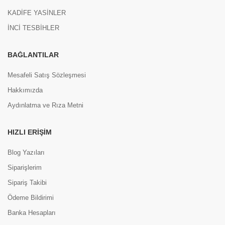
KADİFE YASİNLER
İNCİ TESBİHLER
BAĞLANTILAR
Mesafeli Satış Sözleşmesi
Hakkımızda
Aydınlatma ve Rıza Metni
HIZLI ERIŞIM
Blog Yazıları
Siparişlerim
Sipariş Takibi
Ödeme Bildirimi
Banka Hesapları