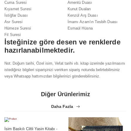
Cuma Suresi
Amentü Duası
Kıyamet Suresi
Kunut Duaları
İstiğfar Duası
Kenzül Arş Duası
Asr Suresi
İmamı Azam'ın Tesbih Duası
Hümeze Suresi
Esmaül Hüsna
Fil Suresi
İsteğinize göre desen ve renklerde
hazırlanabilmektedir.
Not: Doğum tarihi, Özel isim, Vefat tarihi vb. kitap üzerinde yazılmasını
istediğiniz bilgileri siparişinizi verirken sipariş notunda belirtebilirsiniz
veya Whatsapp hattımızdan bilgilerinizi gönderebilirsiniz.
Diğer Ürünlerimiz
Daha Fazla
İsim Baskılı Ciltli Yasin Kitabı -