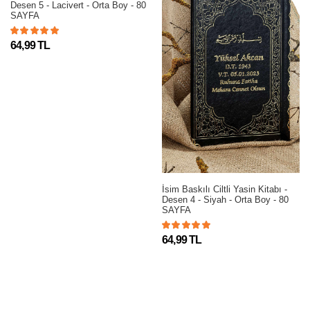
Desen 5 - Lacivert - Orta Boy - 80
SAYFA
64,99 TL
İsim Baskılı Ciltli Yasin Kitabı -
Desen 4 - Siyah - Orta Boy - 80
SAYFA
64,99 TL