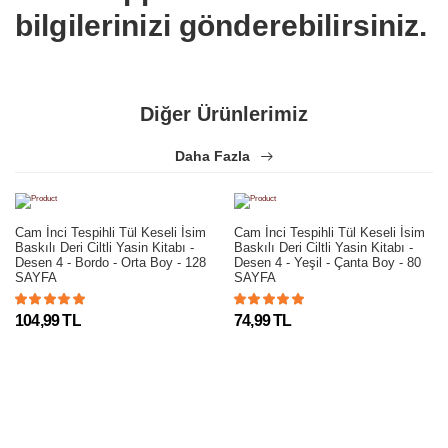
bilgilerinizi gönderebilirsiniz.
Diğer Ürünlerimiz
Daha Fazla
Cam İnci Tespihli Tül Keseli İsim
Cam İnci Tespihli Tül Keseli İsim
Baskılı Deri Ciltli Yasin Kitabı -
Baskılı Deri Ciltli Yasin Kitabı -
Desen 4 - Bordo - Orta Boy - 128
Desen 4 - Yeşil - Çanta Boy - 80
SAYFA
SAYFA
104,99 TL
74,99 TL