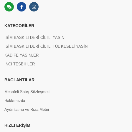
KATEGORILER
İSİM BASKILI DERİ CİLTLİ YASİN
İSİM BASKILI DERİ CİLTLİ TÜL KESELİ YASİN
KADİFE YASİNLER
İNCİ TESBİHLER
BAĞLANTILAR
Mesafeli Satış Sözleşmesi
Hakkımızda
Aydınlatma ve Rıza Metni
HIZLI ERIŞIM