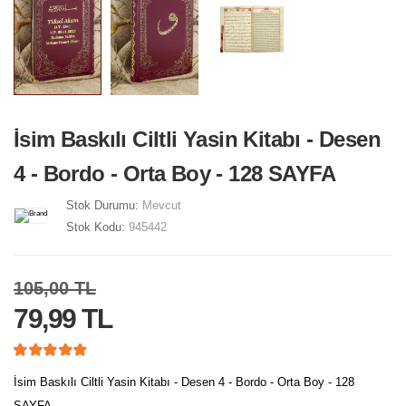
İsim Baskılı Ciltli Yasin Kitabı - Desen
4 - Bordo - Orta Boy - 128 SAYFA
Stok Durumu:
Mevcut
Stok Kodu:
945442
105,00 TL
79,99 TL
İsim Baskılı Ciltli Yasin Kitabı - Desen 4 - Bordo - Orta Boy - 128
SAYFA