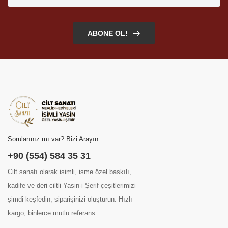
ABONE OL!
Sorularınız mı var? Bizi Arayın
+90 (554) 584 35 31
Cilt sanatı olarak isimli, isme özel baskılı,
kadife ve deri ciltli Yasin-i Şerif çeşitlerimizi
şimdi keşfedin, siparişinizi oluşturun. Hızlı
kargo, binlerce mutlu referans.