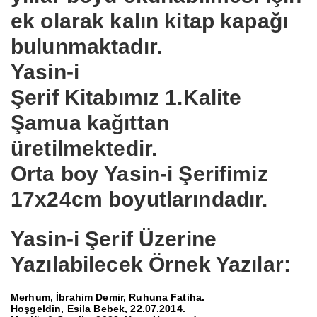
ek olarak kalın kitap kapağı
bulunmaktadır.
Yasin-i
Şerif
Kitabımız
1.Kalite
Şamua
kağıttan
üretilmektedir.
Orta boy
Yasin-i Şerif
imiz
17x24cm boyutlarındadır.
Yasin-i Şerif
Üzerine
Yazılabilecek Örnek Yazılar:
Merhum, İbrahim Demir, Ruhuna Fatiha.
Hoşgeldin, Esila Bebek, 22.07.2014.