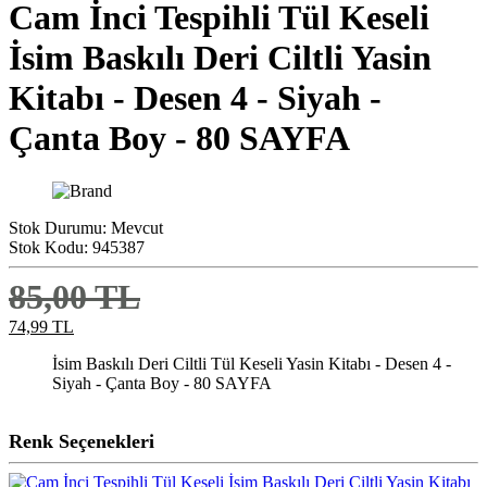
Cam İnci Tespihli Tül Keseli
İsim Baskılı Deri Ciltli Yasin
Kitabı - Desen 4 - Siyah -
Çanta Boy - 80 SAYFA
Stok Durumu:
Mevcut
Stok Kodu:
945387
85,00 TL
74,99 TL
İsim Baskılı Deri Ciltli Tül Keseli Yasin Kitabı - Desen 4 -
Siyah - Çanta Boy - 80 SAYFA
Renk Seçenekleri