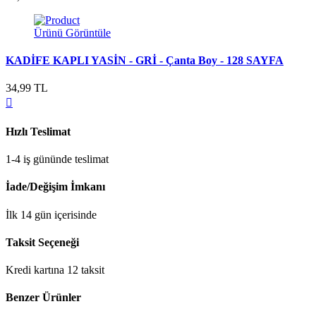
Ürünü Görüntüle
KADİFE KAPLI YASİN - GRİ - Çanta Boy - 128 SAYFA
34,99 TL
Hızlı Teslimat
1-4 iş gününde teslimat
İade/Değişim İmkanı
İlk 14 gün içerisinde
Taksit Seçeneği
Kredi kartına 12 taksit
Benzer Ürünler