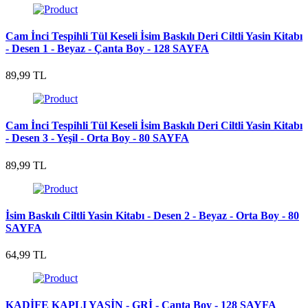
Cam İnci Tespihli Tül Keseli İsim Baskılı Deri Ciltli Yasin Kitabı
- Desen 1 - Beyaz - Çanta Boy - 128 SAYFA
89,99 TL
Cam İnci Tespihli Tül Keseli İsim Baskılı Deri Ciltli Yasin Kitabı
- Desen 3 - Yeşil - Orta Boy - 80 SAYFA
89,99 TL
İsim Baskılı Ciltli Yasin Kitabı - Desen 2 - Beyaz - Orta Boy - 80
SAYFA
64,99 TL
KADİFE KAPLI YASİN - GRİ - Çanta Boy - 128 SAYFA