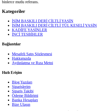
binlerce mutlu referans.
Kategoriler
İSİM BASKILI DERİ CİLTLİ YASİN
İSİM BASKILI DERİ CİLTLİ TÜL KESELİ YASİN
KADİFE YASİNLER
İNCİ TESBİHLER
Bağlantılar
Mesafeli Satış Sözleşmesi
Hakkımızda
Aydınlatma ve Rıza Metni
Hızlı Erişim
Blog Yazıları
Siparişlerim
Sipariş Takibi
Ödeme Bildirimi
Banka Hesapları
Bize Ulaşın