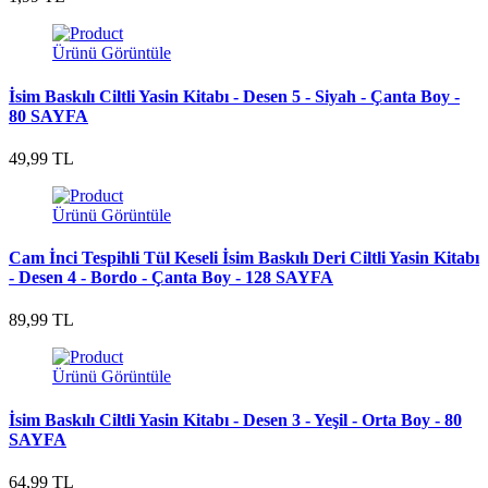
Ürünü Görüntüle
İsim Baskılı Ciltli Yasin Kitabı - Desen 5 - Siyah - Çanta Boy -
80 SAYFA
49,99 TL
Ürünü Görüntüle
Cam İnci Tespihli Tül Keseli İsim Baskılı Deri Ciltli Yasin Kitabı
- Desen 4 - Bordo - Çanta Boy - 128 SAYFA
89,99 TL
Ürünü Görüntüle
İsim Baskılı Ciltli Yasin Kitabı - Desen 3 - Yeşil - Orta Boy - 80
SAYFA
64,99 TL