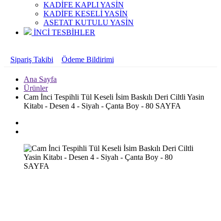
KADİFE KAPLI YASİN
KADİFE KESELİ YASİN
ASETAT KUTULU YASİN
İNCİ TESBİHLER
Sipariş Takibi
Ödeme Bildirimi
Ana Sayfa
Ürünler
Cam İnci Tespihli Tül Keseli İsim Baskılı Deri Ciltli Yasin
Kitabı - Desen 4 - Siyah - Çanta Boy - 80 SAYFA