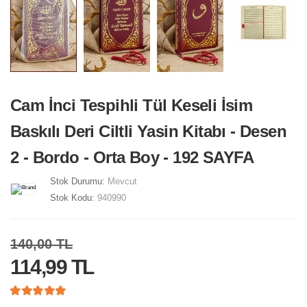
Cam İnci Tespihli Tül Keseli İsim
Baskılı Deri Ciltli Yasin Kitabı - Desen
2 - Bordo - Orta Boy - 192 SAYFA
Stok Durumu:
Mevcut
Stok Kodu:
940990
140,00 TL
114,99 TL