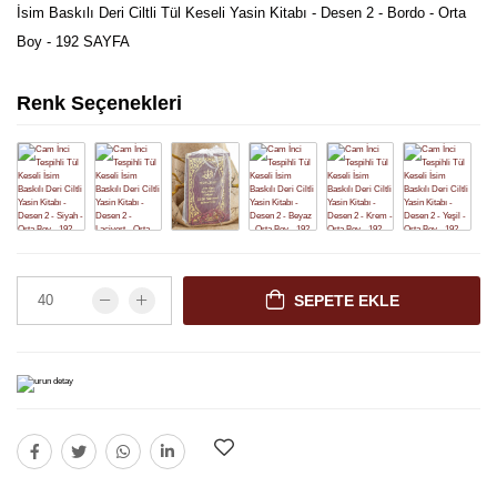
İsim Baskılı Deri Ciltli Tül Keseli Yasin Kitabı - Desen 2 - Bordo - Orta
Boy - 192 SAYFA
Renk Seçenekleri
SEPETE EKLE