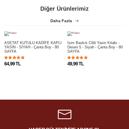
Diğer Ürünlerimiz
Daha Fazla
ASETAT KUTULU KADİFE KAPLI
İsim Baskılı Ciltli Yasin Kitabı -
YASİN - SİYAH - Çanta Boy - 80
Desen 5 - Siyah - Çanta Boy - 80
SAYFA
SAYFA
64,99 TL
49,99 TL