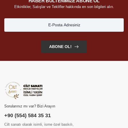
HABER BÜLTENİMİZE ABONE OL
Etkinlikler, Satışlar ve Teklifler hakkında en son bilgileri alın.
ABONE OL!
Sorularınız mı var? Bizi Arayın
+90 (554) 584 35 31
Cilt sanatı olarak isimli, isme özel baskılı,