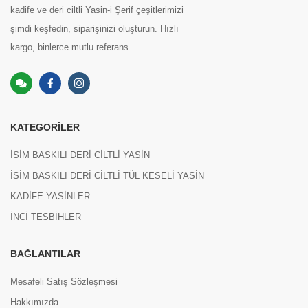
kadife ve deri ciltli Yasin-i Şerif çeşitlerimizi
şimdi keşfedin, siparişinizi oluşturun. Hızlı
kargo, binlerce mutlu referans.
KATEGORILER
İSİM BASKILI DERİ CİLTLİ YASİN
İSİM BASKILI DERİ CİLTLİ TÜL KESELİ YASİN
KADİFE YASİNLER
İNCİ TESBİHLER
BAĞLANTILAR
Mesafeli Satış Sözleşmesi
Hakkımızda