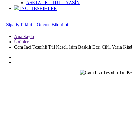
ASETAT KUTULU YASİN
İNCİ TESBİHLER
Sipariş Takibi
Ödeme Bildirimi
Ana Sayfa
Ürünler
Cam İnci Tespihli Tül Keseli İsim Baskılı Deri Ciltli Yasin Ki