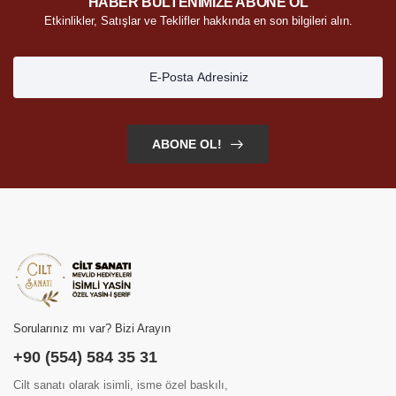
HABER BÜLTENİMİZE ABONE OL
Etkinlikler, Satışlar ve Teklifler hakkında en son bilgileri alın.
ABONE OL!
Sorularınız mı var? Bizi Arayın
+90 (554) 584 35 31
Cilt sanatı olarak isimli, isme özel baskılı,