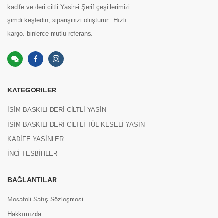
kadife ve deri ciltli Yasin-i Şerif çeşitlerimizi
şimdi keşfedin, siparişinizi oluşturun. Hızlı
kargo, binlerce mutlu referans.
KATEGORILER
İSİM BASKILI DERİ CİLTLİ YASİN
İSİM BASKILI DERİ CİLTLİ TÜL KESELİ YASİN
KADİFE YASİNLER
İNCİ TESBİHLER
BAĞLANTILAR
Mesafeli Satış Sözleşmesi
Hakkımızda