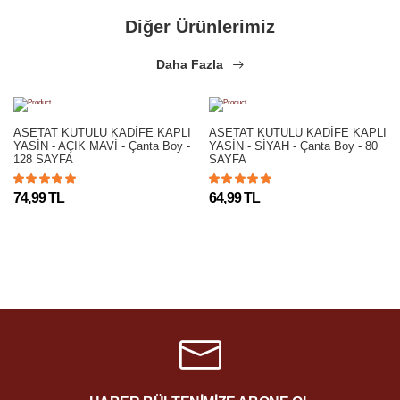
Diğer Ürünlerimiz
Daha Fazla
ASETAT KUTULU KADİFE KAPLI
ASETAT KUTULU KADİFE KAPLI
YASİN - AÇIK MAVİ - Çanta Boy -
YASİN - SİYAH - Çanta Boy - 80
128 SAYFA
SAYFA
74,99 TL
64,99 TL