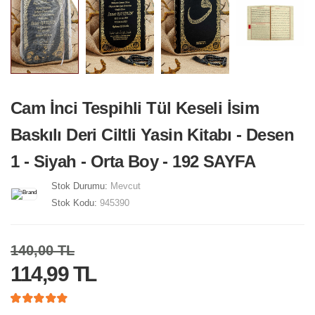
Cam İnci Tespihli Tül Keseli İsim
Baskılı Deri Ciltli Yasin Kitabı - Desen
1 - Siyah - Orta Boy - 192 SAYFA
Stok Durumu:
Mevcut
Stok Kodu:
945390
140,00 TL
114,99 TL