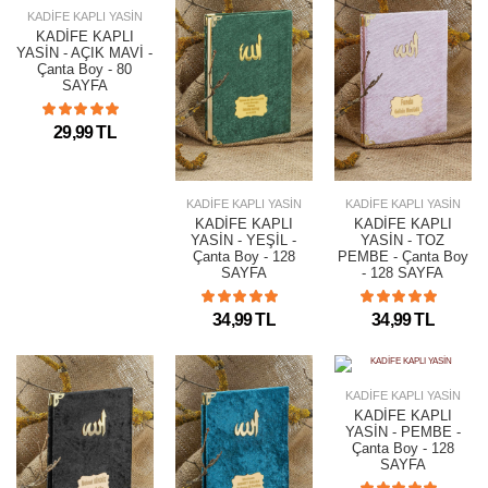
KADİFE KAPLI YASİN
KADİFE KAPLI
YASİN - AÇIK MAVİ -
Çanta Boy - 80
SAYFA
29,99 TL
KADİFE KAPLI YASİN
KADİFE KAPLI YASİN
KADİFE KAPLI
KADİFE KAPLI
YASİN - YEŞİL -
YASİN - TOZ
Çanta Boy - 128
PEMBE - Çanta Boy
SAYFA
- 128 SAYFA
34,99 TL
34,99 TL
KADİFE KAPLI YASİN
KADİFE KAPLI
YASİN - PEMBE -
Çanta Boy - 128
SAYFA