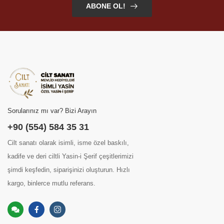
ABONE OL!
Sorularınız mı var? Bizi Arayın
+90 (554) 584 35 31
Cilt sanatı olarak isimli, isme özel baskılı,
kadife ve deri ciltli Yasin-i Şerif çeşitlerimizi
şimdi keşfedin, siparişinizi oluşturun. Hızlı
kargo, binlerce mutlu referans.