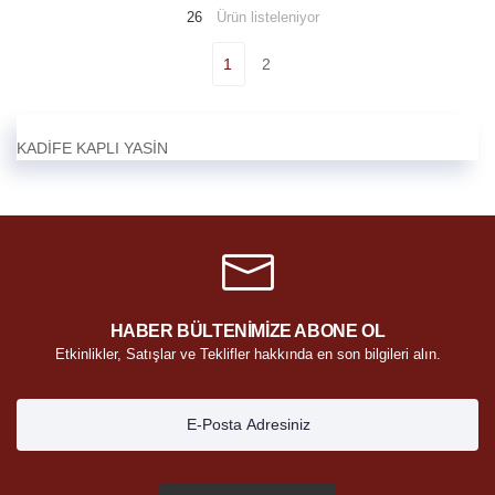
26
Ürün listeleniyor
1
2
KADİFE KAPLI YASİN
HABER BÜLTENİMİZE ABONE OL
Etkinlikler, Satışlar ve Teklifler hakkında en son bilgileri alın.