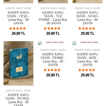
KADİFE KAPLI YASİN
KADİFE KAPLI YASİN
KADİFE KAPLI YASİN
KADİFE KAPLI
KADİFE KAPLI
KADİFE KAPLI
YASİN - YEŞİL -
YASİN - TOZ
YASİN - SİYAH -
Çanta Boy - 80
PEMBE - Çanta Boy
Çanta Boy - 80
SAYFA
- 80 SAYFA
SAYFA
29,99 TL
29,99 TL
29,99 TL
KADİFE KAPLI YASİN
KADİFE KAPLI YASİN
KADİFE KAPLI
KADİFE KAPLI
YASİN - PEMBE -
YASİN - MOR -
Çanta Boy - 80
Çanta Boy - 80
SAYFA
SAYFA
29,99 TL
29,99 TL
KADİFE KAPLI YASİN
KADİFE KAPLI
YASİN - PETROL -
Çanta Boy - 80
SAYFA