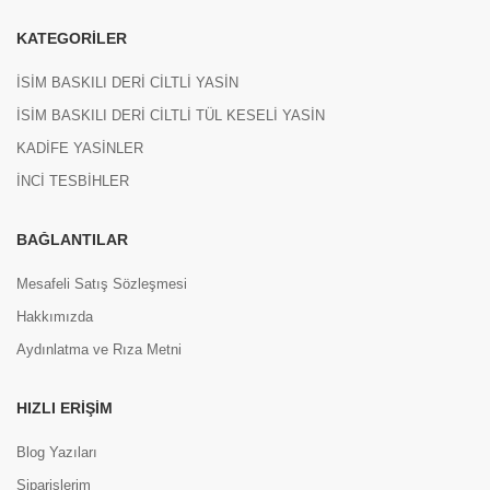
KATEGORILER
İSİM BASKILI DERİ CİLTLİ YASİN
İSİM BASKILI DERİ CİLTLİ TÜL KESELİ YASİN
KADİFE YASİNLER
İNCİ TESBİHLER
BAĞLANTILAR
Mesafeli Satış Sözleşmesi
Hakkımızda
Aydınlatma ve Rıza Metni
HIZLI ERIŞIM
Blog Yazıları
Siparişlerim